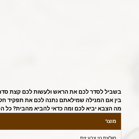
בשביל לסדר לכם את הראש ולעשות לכם קצת סדר ב
בין אם ה
מנילה
שמילאתם נתנה לכם את תפקיד חלומו
מה הצבא יביא לכם ומה כדאי להביא מהבית? כל ה
מוצר
חולצת טי צבע זית