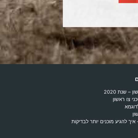
ם
 – שנת 2020
ני צו ראשון
דוגמא
ון
יקת BMI – איך להגיע מוכנים יותר לבדיקות