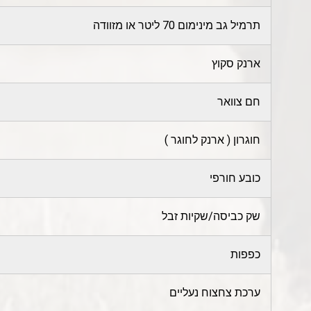
תרמיל גב מינימום 70 ליטר או מזוודה
ארנק סקוץ
חם צוואר
חוגרון ( ארנק לחוגר )
כובע חורפי
שק כביסה/שקיות זבל
כפפות
ערכת צחצוח נעליים