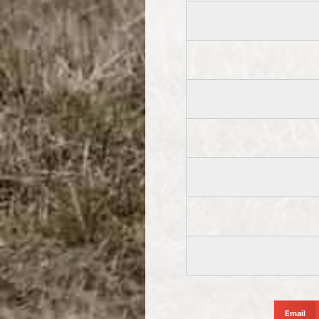
Email