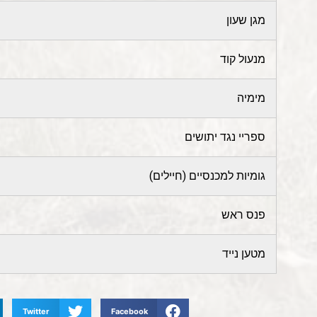
מגן שעון
מנעול קוד
מימיה
ספריי נגד יתושים
גומיות למכנסיים (חיילים)
פנס ראש
מטען נייד
Twitter
Facebook