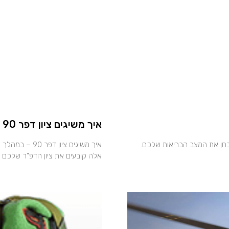
איך משיגים ציון דפר 90 – כל הדרכים הטובות ביותר
 לאבחן את המצב הבריאות שלכם.
איך משיגים צי
אלה קובעים את ציון הדפ"ר שלכם ו