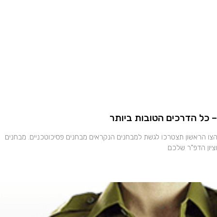
ון דפר 90 – במהלך הצו הראשון תצטרכו לגשת למבחנים הנקראים מבחנים פסיכוטכניים. מבחנים
ציון הדפ"ר שלכם