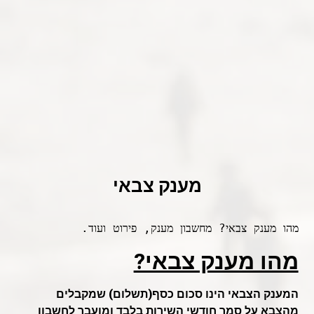
מענק צבאי
מהו מענק צבאי? מחשבון מענק, פירוט ועוד.
מהו מענק צבאי?
המענק הצבאי הינו סכום כסף(תשלום) שמקבלים
מהצבא על סמך
חודשי השירות בלבד
ומועבר לחשבון