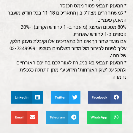
* המענק הצבאי פטור ממס הכנסה.
* למשתחררים מצה"ל בין התאריכים 11-18 בכל חודש מועבר
המענק פעמיים:
80% מסכום המענק (מועבר ב- 1 לחודש הקרוב) ו-20%
נוספים ב-1 לחודש שאחריו.
אם מועד שחרורך אינו חל בתאריכים אלו וקיבלת מענק חלקי,
עליך לפנות לבירור מול מדור תשלומים בטלפון: 03-7349999
שלוחה 7.
* המענק הצבאי בא במטרה לעזור לכם בחייכם האזרחיים
ולהקל על "שוק האזרחות" הידוע ע"י מתן התחלה כלכלית
נחמדה.
LinkedIn
Twitter
Facebook
Email
Telegram
WhatsApp