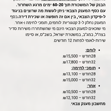
הבנק של המשכורת תוך 60-20 ימים מרגע השחרור.
עם כסף המענק הצבאי ניתן לעשות מה שרוצים בניגוד
ל-
פיקדון הצבאי
, בין אם זה חופשה או שכירת דירה.
כסף
המענק נחלק ל-3 קטגוריות: לוחמים, תומכי לחימה ו-אחר.
מי שזכאים למענק הצבאי הינם מי שהשתחררו משירות סדיר
בצה"ל, במג"ב, במשטרת ישראל, בשב"ס, או סיימו
שירות-לאומי לפחות 12 חודשים.
לוחם:
28חודש – ₪15,500.
32חודש – ₪17,800.
תומכי לחימה:
28חודש – ₪13,100.
32חודש – ₪15,000.
אחר:
28חודש – ₪10,500.
32חודש – ₪12,100.
מחשבון מענק צבאי
.