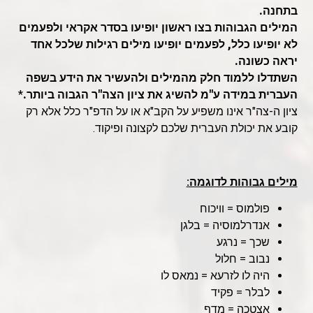
בתחנה.
המילים הגבוהות בצו ראשון יופיעו בסדר אקראי ולפעמים
לא יופיעו כלל, לפעמים יופיעו מילים רגילות שלכל אחד
יראה כשונה.
השתדלו ללמוד חלק מהמילים ולהעשיר את הידע בשפה
העברית במידה ע"מ להשיג את ציון הצה"ר הגבוה ביותר.
*
ציון ה-צה"ר אינו משפיע על הקב"א או על הדפ"ר כלל אלא רק
קובע את יכולת העברית שלכם לקצונה ופיקוד.
מילים גבוהות לדוגמה:
פולמוס = וויכוח
אנדרלמוסיה = בלגן
שכך = נרגע
נבוב = חלול
היה לו לזרעא = נמאס לו
לבלר = פקיד
אצטכה = מדף